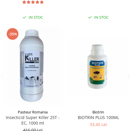
IN STOC
IN STOC
-35%
Pasteur Romania
Biotrin
Insecticid Super Killer 25T -
BIOTRIN PLUS 100ML
EC, 1000 ml
33,45 Lei
416,00 Lei