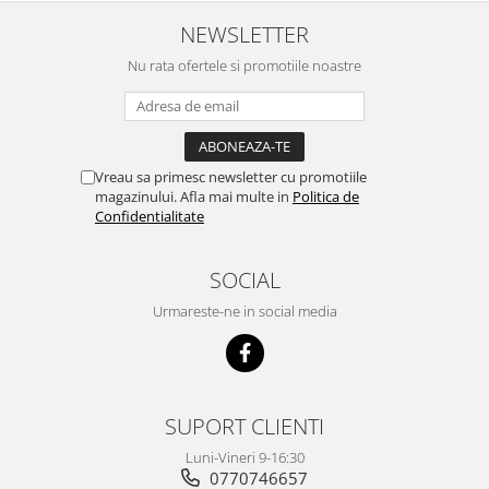
NEWSLETTER
Nu rata ofertele si promotiile noastre
Vreau sa primesc newsletter cu promotiile
magazinului. Afla mai multe in
Politica de
Confidentialitate
SOCIAL
Urmareste-ne in social media
SUPORT CLIENTI
Luni-Vineri 9-16:30
0770746657