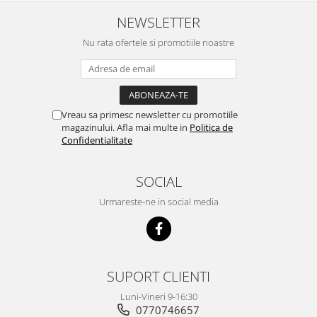
NEWSLETTER
Nu rata ofertele si promotiile noastre
Vreau sa primesc newsletter cu promotiile
magazinului. Afla mai multe in
Politica de
Confidentialitate
SOCIAL
Urmareste-ne in social media
SUPORT CLIENTI
Luni-Vineri 9-16:30
0770746657