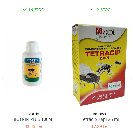
IN STOC
IN STOC
Biotrin
Romvac
BIOTRIN PLUS 100ML
Tetracip Zapi 25 ml
33,45 Lei
17,29 Lei