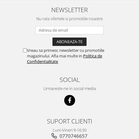
NEWSLETTER
Nu rata ofertele si promotiile noastre
Vreau sa primesc newsletter cu promotiile
magazinului. Afla mai multe in
Politica de
Confidentialitate
SOCIAL
Urmareste-ne in social media
SUPORT CLIENTI
Luni-Vineri 9-16:30
0770746657