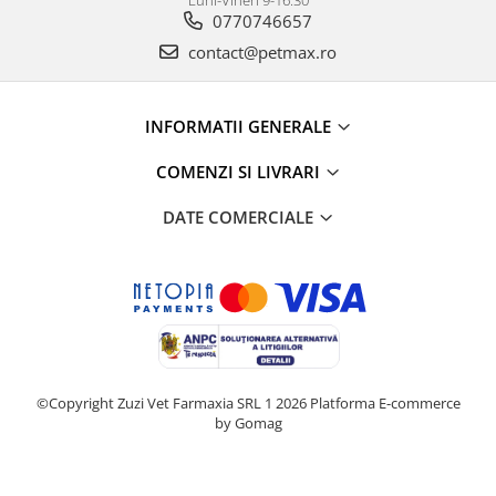
Luni-Vineri 9-16:30
0770746657
contact@petmax.ro
INFORMATII GENERALE
COMENZI SI LIVRARI
DATE COMERCIALE
©Copyright Zuzi Vet Farmaxia SRL 1 2026
Platforma E-commerce
by Gomag