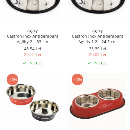
Agility
Agility
Castron Inox Antiderapant
Castron Inox Antiderapant
Agility 2 L 33 cm
Agility 1.2 L 24.5 cm
48,54 Lei
33,39 Lei
29,12 Lei
20,03 Lei
IN STOC
IN STOC
-40%
-40%