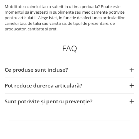
Mobilitatea cainelui tau a suferit in ultima perioada? Poate este
momentul sa investesti in suplimente sau medicamente potrivite
pentru articulatii! Alege istet, in functie de afectiunea articulatiilor
cainelui tau, de talia sau varsta sa, de tipul de prezentare, de
producator, cantitate si pret.
FAQ
Ce produse sunt incluse?
Pot reduce durerea articulară?
Sunt potrivite și pentru prevenție?