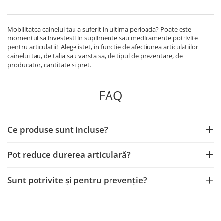
Mobilitatea cainelui tau a suferit in ultima perioada? Poate este
momentul sa investesti in suplimente sau medicamente potrivite
pentru articulatii! Alege istet, in functie de afectiunea articulatiilor
cainelui tau, de talia sau varsta sa, de tipul de prezentare, de
producator, cantitate si pret.
FAQ
Ce produse sunt incluse?
Pot reduce durerea articulară?
Sunt potrivite și pentru prevenție?