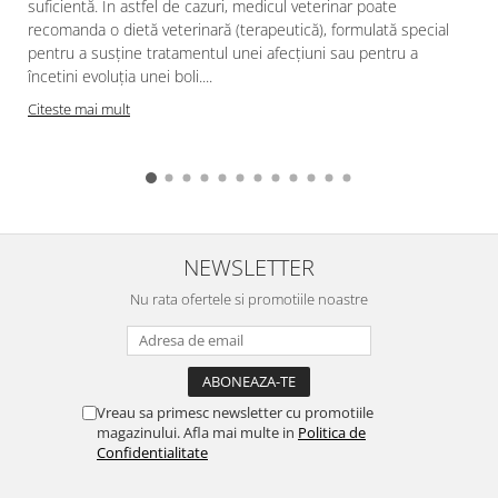
suficientă. În astfel de cazuri, medicul veterinar poate
recomanda o dietă veterinară (terapeutică), formulată special
pentru a susține tratamentul unei afecțiuni sau pentru a
încetini evoluția unei boli....
Citeste mai mult
NEWSLETTER
Nu rata ofertele si promotiile noastre
Vreau sa primesc newsletter cu promotiile
magazinului. Afla mai multe in
Politica de
Confidentialitate