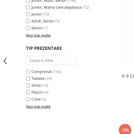
Junior, Adult, Senior
(158)
Junior, Mama care alapteaza
(12)
Junior
(10)
Adult, Senior
(5)
Senior
(1)
Vezi mai multe
TIP PREZENTARE
Comprimat
(143)
K-9 C
Tablete
(20)
Sticla
(13)
Flacon
(4)
Cutie
(3)
Vezi mai multe
-3%