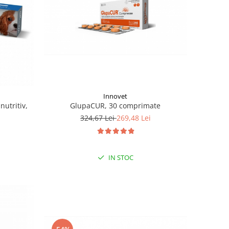
Innovet
GlupaCUR, 30 comprimate
nutritiv,
324,67 Lei
269,48 Lei
IN STOC