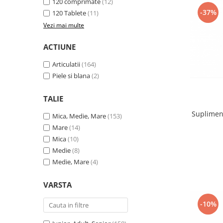
120 comprimate
(12)
-37%
120 Tablete
(11)
Vezi mai multe
ACTIUNE
Articulatii
(164)
Piele si blana
(2)
TALIE
Supliment
Mica, Medie, Mare
(153)
Mare
(14)
Mica
(10)
Medie
(8)
Medie, Mare
(4)
VARSTA
-10%