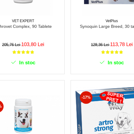
VET EXPERT
VetPlus
throvet Complex, 90 Tablete
Synoquin Large Breed, 30 ta
103,80 Lei
113,78 Lei
205,76 Lei
128,36 Lei
In stoc
In stoc
-17%
%