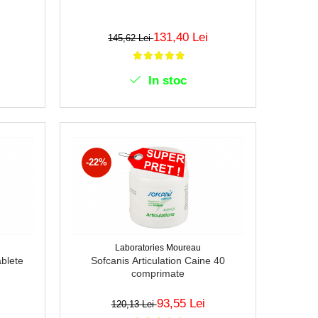
131,40 Lei
145,62 Lei
In stoc
-22%
Laboratories Moureau
blete
Sofcanis Articulation Caine 40
comprimate
93,55 Lei
120,13 Lei