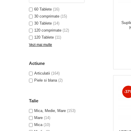
60 Tablete
(16)
30 comprimate
(15)
Supli
30 Tablete
(14)
120 comprimate
(12)
120 Tablete
(11)
Vezi mai multe
Actiune
Articulatii
(164)
Piele si blana
(2)
-37
Talie
Mica, Medie, Mare
(153)
Mare
(14)
Mica
(10)