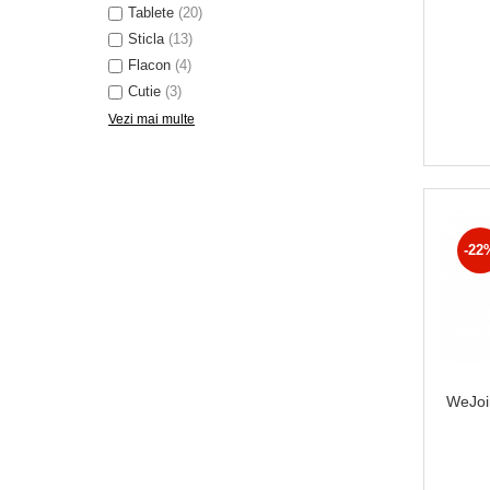
Tablete
(20)
Sticla
(13)
Flacon
(4)
Cutie
(3)
Vezi mai multe
-22
WeJoi