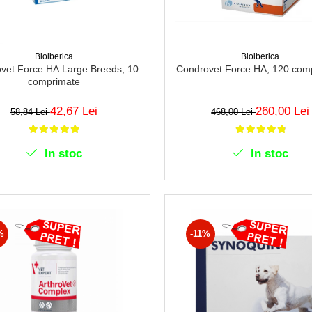
Bioiberica
Bioiberica
Condrovet Force HA, 120 com
vet Force HA Large Breeds, 10
comprimate
260,00 Lei
42,67 Lei
468,00 Lei
58,84 Lei
In stoc
In stoc
%
-11%