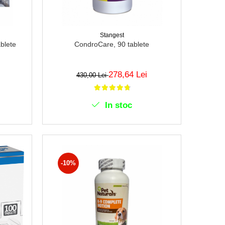
Stangest
blete
CondroCare, 90 tablete
278,64 Lei
430,00 Lei
In stoc
-10%