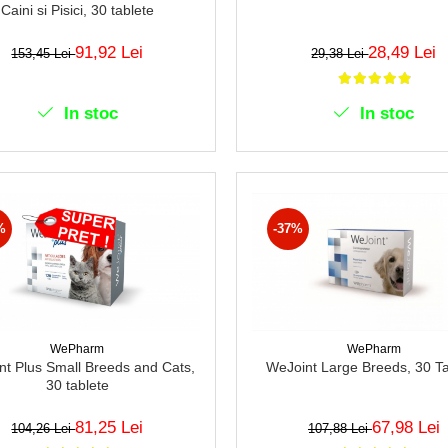
Caini si Pisici, 30 tablete
91,92 Lei
28,49 Lei
153,45 Lei
29,38 Lei
In stoc
In stoc
%
-37%
WePharm
WePharm
nt Plus Small Breeds and Cats,
WeJoint Large Breeds, 30 Ta
30 tablete
81,25 Lei
67,98 Lei
104,26 Lei
107,88 Lei