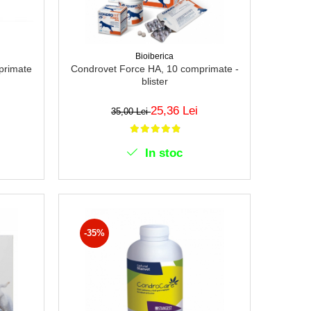
Bioiberica
primate
Condrovet Force HA, 10 comprimate -
blister
25,36 Lei
35,00 Lei
In stoc
-35%