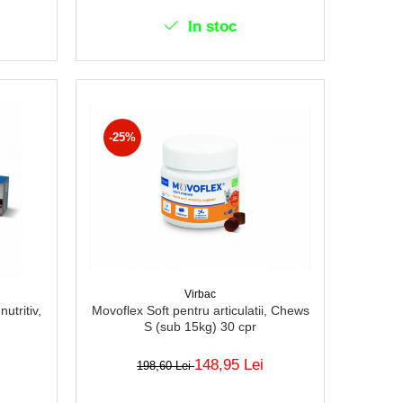
In stoc
-25%
Virbac
utritiv,
Movoflex Soft pentru articulatii, Chews
S (sub 15kg) 30 cpr
148,95 Lei
198,60 Lei