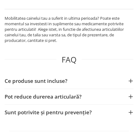
Mobilitatea cainelui tau a suferit in ultima perioada? Poate este
momentul sa investesti in suplimente sau medicamente potrivite
pentru articulatii! Alege istet, in functie de afectiunea articulatiilor
cainelui tau, de talia sau varsta sa, de tipul de prezentare, de
producator, cantitate si pret.
FAQ
Ce produse sunt incluse?
Pot reduce durerea articulară?
Sunt potrivite și pentru prevenție?