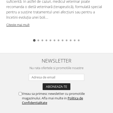
suficientă. În astfel de cazuri, medicul veterinar poate
recomanda o dietă veterinară (terapeutică), formulată special
pentru a susține tratamentul unei afecțiuni sau pentru a
încetini evoluția unei boli....
Citeste mai mult
NEWSLETTER
Nu rata ofertele si promotiile noastre
Vreau sa primesc newsletter cu promotiile
magazinului. Afla mai multe in
Politica de
Confidentialitate