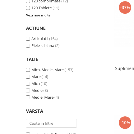
120 comprimate
(12)
-37%
120 Tablete
(11)
Vezi mai multe
ACTIUNE
Articulatii
(164)
Piele si blana
(2)
TALIE
Supliment
Mica, Medie, Mare
(153)
Mare
(14)
Mica
(10)
Medie
(8)
Medie, Mare
(4)
VARSTA
-10%