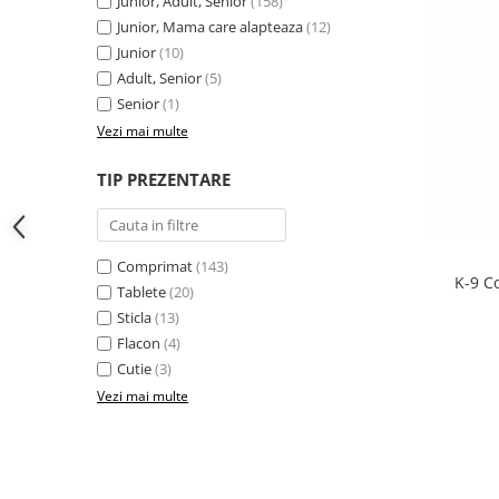
Junior, Adult, Senior
(158)
Junior, Mama care alapteaza
(12)
Junior
(10)
Adult, Senior
(5)
Senior
(1)
Vezi mai multe
TIP PREZENTARE
Comprimat
(143)
K-9 C
Tablete
(20)
Sticla
(13)
Flacon
(4)
Cutie
(3)
Vezi mai multe