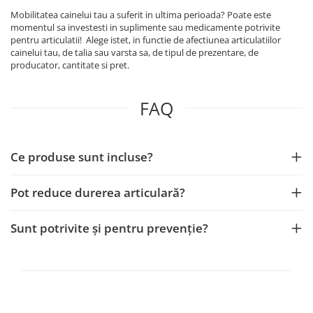
Mobilitatea cainelui tau a suferit in ultima perioada? Poate este
momentul sa investesti in suplimente sau medicamente potrivite
pentru articulatii! Alege istet, in functie de afectiunea articulatiilor
cainelui tau, de talia sau varsta sa, de tipul de prezentare, de
producator, cantitate si pret.
FAQ
Ce produse sunt incluse?
Pot reduce durerea articulară?
Sunt potrivite și pentru prevenție?