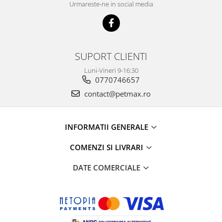
Urmareste-ne in social media
SUPORT CLIENTI
Luni-Vineri 9-16:30
0770746657
contact@petmax.ro
INFORMATII GENERALE
COMENZI SI LIVRARI
DATE COMERCIALE