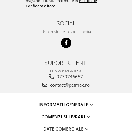
magazinului. Afla mai multe in
Politica de
Confidentialitate
SOCIAL
Urmareste-ne in social media
SUPORT CLIENTI
Luni-Vineri 9-16:30
0770746657
contact@petmax.ro
INFORMATII GENERALE
COMENZI SI LIVRARI
DATE COMERCIALE