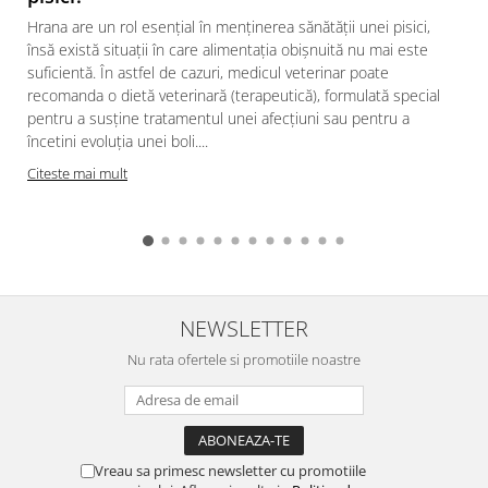
Hrana are un rol esențial în menținerea sănătății unei pisici,
însă există situații în care alimentația obișnuită nu mai este
suficientă. În astfel de cazuri, medicul veterinar poate
recomanda o dietă veterinară (terapeutică), formulată special
pentru a susține tratamentul unei afecțiuni sau pentru a
încetini evoluția unei boli....
Citeste mai mult
NEWSLETTER
Nu rata ofertele si promotiile noastre
Vreau sa primesc newsletter cu promotiile