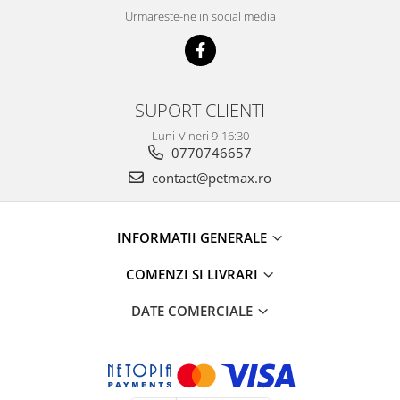
Urmareste-ne in social media
SUPORT CLIENTI
Luni-Vineri 9-16:30
0770746657
contact@petmax.ro
INFORMATII GENERALE
COMENZI SI LIVRARI
DATE COMERCIALE