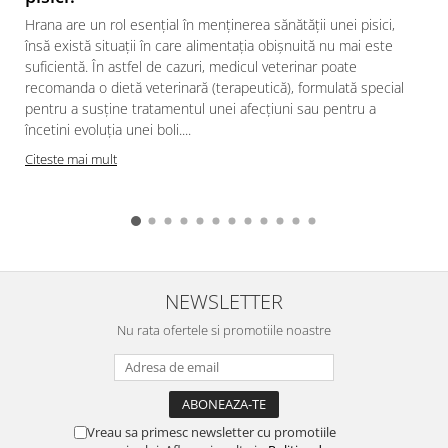
Hrana are un rol esențial în menținerea sănătății unei pisici,
însă există situații în care alimentația obișnuită nu mai este
suficientă. În astfel de cazuri, medicul veterinar poate
recomanda o dietă veterinară (terapeutică), formulată special
pentru a susține tratamentul unei afecțiuni sau pentru a
încetini evoluția unei boli....
Citeste mai mult
NEWSLETTER
Nu rata ofertele si promotiile noastre
Vreau sa primesc newsletter cu promotiile