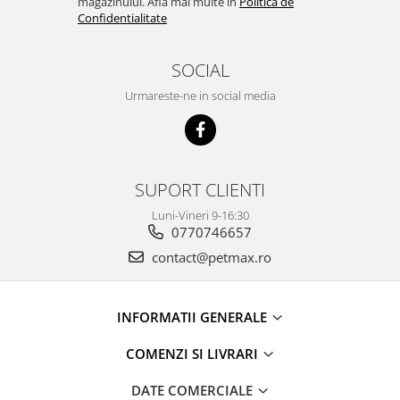
magazinului. Afla mai multe in
Politica de
Confidentialitate
SOCIAL
Urmareste-ne in social media
SUPORT CLIENTI
Luni-Vineri 9-16:30
0770746657
contact@petmax.ro
INFORMATII GENERALE
COMENZI SI LIVRARI
DATE COMERCIALE