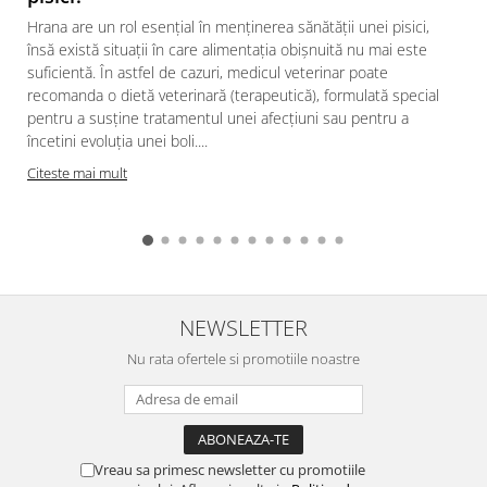
Hrana are un rol esențial în menținerea sănătății unei pisici,
însă există situații în care alimentația obișnuită nu mai este
suficientă. În astfel de cazuri, medicul veterinar poate
recomanda o dietă veterinară (terapeutică), formulată special
pentru a susține tratamentul unei afecțiuni sau pentru a
încetini evoluția unei boli....
Citeste mai mult
NEWSLETTER
Nu rata ofertele si promotiile noastre
Vreau sa primesc newsletter cu promotiile