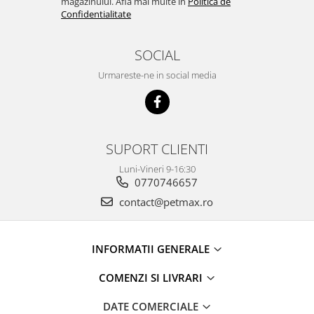
magazinului. Afla mai multe in
Politica de
Confidentialitate
SOCIAL
Urmareste-ne in social media
SUPORT CLIENTI
Luni-Vineri 9-16:30
0770746657
contact@petmax.ro
INFORMATII GENERALE
COMENZI SI LIVRARI
DATE COMERCIALE