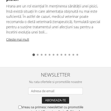
Hrana are un rol esențial în menținerea sănătății unei pisici,
însă există situații în care alimentația obișnuită nu mai este
suficientă. În astfel de cazuri, medicul veterinar poate
recomanda o dietă veterinară (terapeutică), formulată special
pentru a susține tratamentul unei afecțiuni sau pentru a
încetini evoluția unei boli....
Citeste mai mult
NEWSLETTER
Nu rata ofertele si promotiile noastre
Vreau sa primesc newsletter cu promotiile