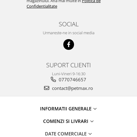
magazinului. Afla mai multe in
Politica de
Confidentialitate
SOCIAL
Urmareste-ne in social media
SUPORT CLIENTI
Luni-Vineri 9-16:30
0770746657
contact@petmax.ro
INFORMATII GENERALE
COMENZI SI LIVRARI
DATE COMERCIALE