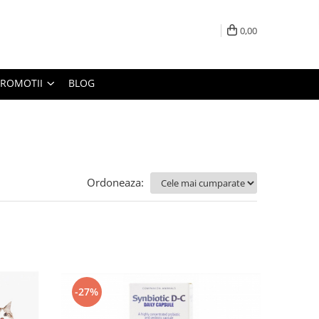
0,00
PROMOTII
BLOG
Ordoneaza:
-27%