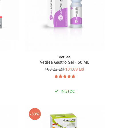
Vetilea
Vetilea Gastro Gel - 50 ML
108,22 Lei
104,89 Lei
IN STOC
-33%