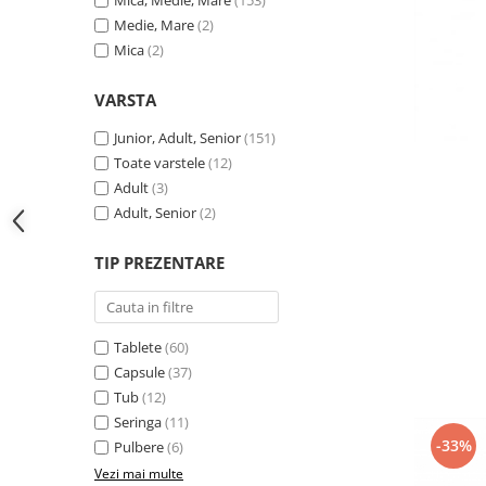
Medie, Mare
(2)
Mica
(2)
VARSTA
Junior, Adult, Senior
(151)
Toate varstele
(12)
Adult
(3)
Adult, Senior
(2)
TIP PREZENTARE
Tablete
(60)
Capsule
(37)
Tub
(12)
Seringa
(11)
-33%
Pulbere
(6)
Vezi mai multe