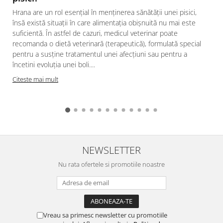
Hrana are un rol esențial în menținerea sănătății unei pisici,
însă există situații în care alimentația obișnuită nu mai este
suficientă. În astfel de cazuri, medicul veterinar poate
recomanda o dietă veterinară (terapeutică), formulată special
pentru a susține tratamentul unei afecțiuni sau pentru a
încetini evoluția unei boli....
Citeste mai mult
NEWSLETTER
Nu rata ofertele si promotiile noastre
Vreau sa primesc newsletter cu promotiile