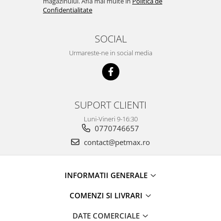
magazinului. Afla mai multe in
Politica de
Confidentialitate
SOCIAL
Urmareste-ne in social media
SUPORT CLIENTI
Luni-Vineri 9-16:30
0770746657
contact@petmax.ro
INFORMATII GENERALE
COMENZI SI LIVRARI
DATE COMERCIALE